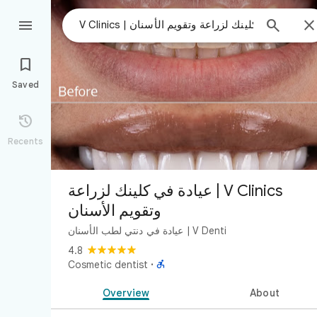



Saved

Recents
V Clinics | عيادة في كلينك لزراعة
وتقويم الأسنان
V Denti | عيادة في دنتي لطب الأسنان
4.8

Cosmetic dentist
·
Overview
About