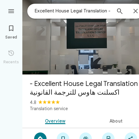



Saved

Recents
Excellent House Legal Translation -
اكسلنت هاوس للترجمة القانونية
4.8
Translation service
Overview
About




